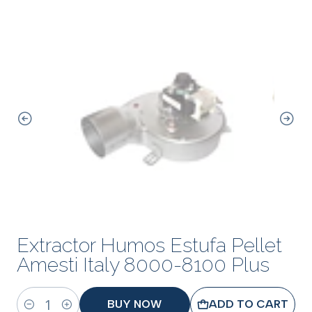
Extractor Humos Estufa Pellet
Amesti Italy 8000-8100 Plus
BUY NOW
ADD TO CART