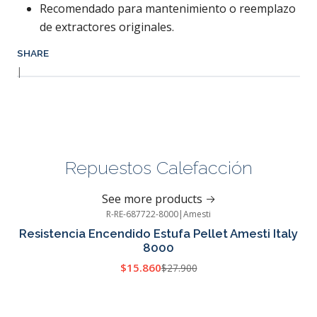
Recomendado para mantenimiento o reemplazo
de extractores originales.
SHARE
|
Repuestos Calefacción
See more products
R-RE-687722-8000
|
Amesti
-43%
OFF
Resistencia Encendido Estufa Pellet Amesti Italy
8000
$15.860
$27.900