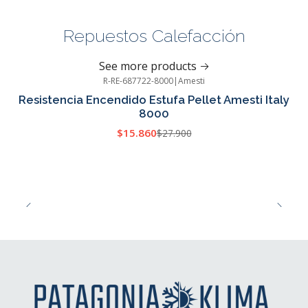
Repuestos Calefacción
See more products
R-RE-687722-8000
|
Amesti
-43%
OFF
Resistencia Encendido Estufa Pellet Amesti Italy
8000
$15.860
$27.900