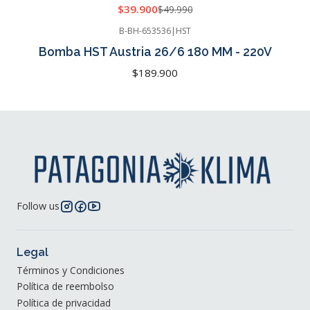
$39.900
$49.990
B-BH-653536
|
HST
Cotizar
Bomba HST Austria 26/6 180 MM - 220V
$189.900
Follow us
Legal
Términos y Condiciones
Política de reembolso
Política de privacidad