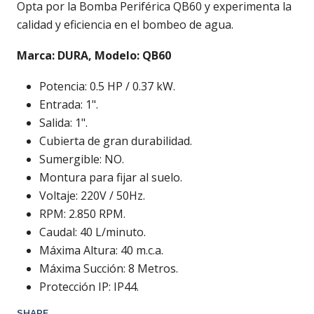
Opta por la Bomba Periférica QB60 y experimenta la
calidad y eficiencia en el bombeo de agua.
Marca: DURA, Modelo: QB60
Potencia: 0.5 HP / 0.37 kW.
Entrada: 1".
Salida: 1".
Cubierta de gran durabilidad.
Sumergible: NO.
Montura para fijar al suelo.
Voltaje: 220V / 50Hz.
RPM: 2.850 RPM.
Caudal: 40 L/minuto.
Máxima Altura: 40 m.c.a.
Máxima Succión: 8 Metros.
Protección IP: IP44.
SHARE