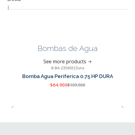
|
Bombas de Agua
See more products
B-BA-235693
|
Dura
-41%
OFF
Bomba Agua Periferica 0.75 HP DURA
$64.900
$109.900