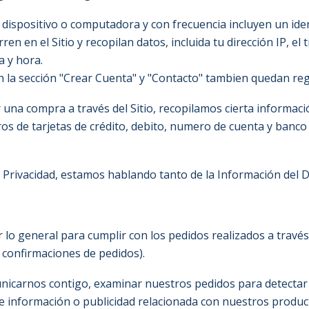
u dispositivo o computadora y con frecuencia incluyen un ide
ren en el Sitio y recopilan datos, incluida tu dirección IP, e
a y hora.
 la sección "Crear Cuenta" y "Contacto" tambien quedan regi
una compra a través del Sitio, recopilamos cierta informaci
os de tarjetas de crédito, debito, numero de cuenta y banco 
e Privacidad, estamos hablando tanto de la Información del D
lo general para cumplir con los pedidos realizados a través 
o confirmaciones de pedidos).
carnos contigo, examinar nuestros pedidos para detectar po
 información o publicidad relacionada con nuestros product