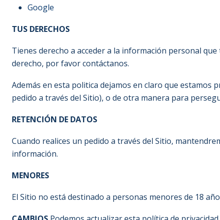
Google
TUS DERECHOS
Tienes derecho a acceder a la información personal que te
derecho, por favor contáctanos.
Además en esta politica dejamos en claro que estamos pr
pedido a través del Sitio), o de otra manera para perse
RETENCIÓN DE DATOS
Cuando realices un pedido a través del Sitio, mantendre
información.
MENORES
El Sitio no está destinado a personas menores de 18 año
CAMBIOS
Podemos actualizar esta política de privacidad