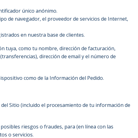
ntificador único anónimo.
l tipo de navegador, el proveedor de servicios de Internet,
strados en nuestra base de clientes.
ón tuya, como tu nombre, dirección de facturación,
(transferencias), dirección de email y el número de
ispositivo como de la Información del Pedido.
del Sitio (incluido el procesamiento de tu información de
sibles riesgos o fraudes, para (en línea con las
os o servicios.