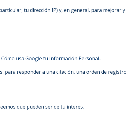
rticular, tu dirección IP) y, en general, para mejorar y
l
Cómo usa Google tu Información Personal.
.
s, para responder a una citación, una orden de registro
reemos que pueden ser de tu interés.