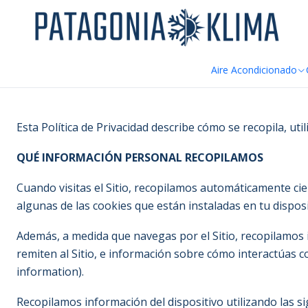
DE
Home
Política de privacidad
Aire Acondicionado
Esta Política de Privacidad describe cómo se recopila, u
QUÉ INFORMACIÓN PERSONAL RECOPILAMOS
Cuando visitas el Sitio, recopilamos automáticamente cie
algunas de las cookies que están instaladas en tu disposi
Además, a medida que navegas por el Sitio, recopilamos 
remiten al Sitio, e información sobre cómo interactúas 
information).
Recopilamos información del dispositivo utilizando las si