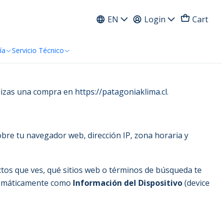
ress
EN
Login
Cart
ía
Servicio Técnico
ealizas una compra en
https://patagoniaklima.cl
.
obre tu navegador web, dirección IP, zona horaria y
ctos que ves, qué sitios web o términos de búsqueda te
automáticamente como
Información del Dispositivo
(device