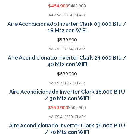
$464.900
$489.900
AA-CS-118861
|
CLARK
Cotizar
Aire Acondicionado Inverter Clark 09.000 Btu /
18 Mt2 con WIFI
$359.900
AA-CS-117884
|
CLARK
Cotizar
Aire Acondicionado Inverter Clark 24.000 Btu /
40 Mt2 con WIFI
$689.900
AA-CS-731085
|
CLARK
-8%
OFF
Aire Acondicionado Inverter Clark 18.000 BTU
Cotizar
/ 30 Mt2 con WIFI
$554.900
$605.900
AA-CS-419330
|
CLARK
Cotizar
Aire Acondicionado Inverter Clark 36.000 BTU
/ 70 Mt2 con WIFI