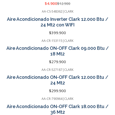
$4.900
$12.900
AA-CS-548362
|
CLARK
Cotizar
Aire Acondicionado Inverter Clark 12.000 Btu /
24 Mt2 con WIFI
$399.900
AA-CR-153115
|
CLARK
Cotizar
Aire Acondicionado ON-OFF Clark 09.000 Btu /
18 Mt2
$279.900
AA-CR-527187
|
CLARK
Cotizar
Aire Acondicionado ON-OFF Clark 12.000 Btu /
24 Mt2
$299.900
AA-CR-790964
|
CLARK
-5%
OFF
Aire Acondicionado ON-OFF Clark 18.000 Btu /
Cotizar
36 Mt2