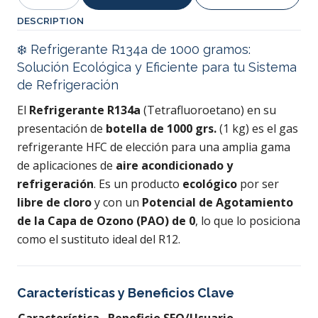
Quantity
DESCRIPTION
❄️ Refrigerante R134a de 1000 gramos:
Solución Ecológica y Eficiente para tu Sistema
de Refrigeración
El
Refrigerante R134a
(Tetrafluoroetano) en su
presentación de
botella de 1000 grs.
(1 kg) es el gas
refrigerante HFC de elección para una amplia gama
de aplicaciones de
aire acondicionado y
refrigeración
. Es un producto
ecológico
por ser
libre de cloro
y con un
Potencial de Agotamiento
de la Capa de Ozono (PAO) de 0
, lo que lo posiciona
como el sustituto ideal del R12.
Características y Beneficios Clave