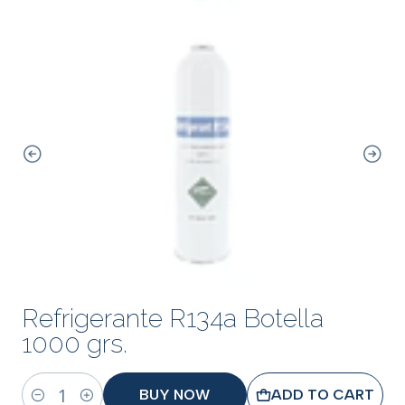
Refrigerante R134a Botella
1000 grs.
BUY NOW
ADD TO CART