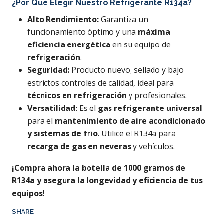
¿Por Qué Elegir Nuestro Refrigerante R134a?
Alto Rendimiento:
Garantiza un
funcionamiento óptimo y una
máxima
eficiencia energética
en su equipo de
refrigeración
.
Seguridad:
Producto nuevo, sellado y bajo
estrictos controles de calidad, ideal para
técnicos en refrigeración
y profesionales.
Versatilidad:
Es el
gas refrigerante universal
para el
mantenimiento de aire acondicionado
y sistemas de frío
. Utilice el R134a para
recarga de gas en neveras
y vehículos.
¡Compra ahora la botella de 1000 gramos de
R134a y asegura la longevidad y eficiencia de tus
equipos!
SHARE