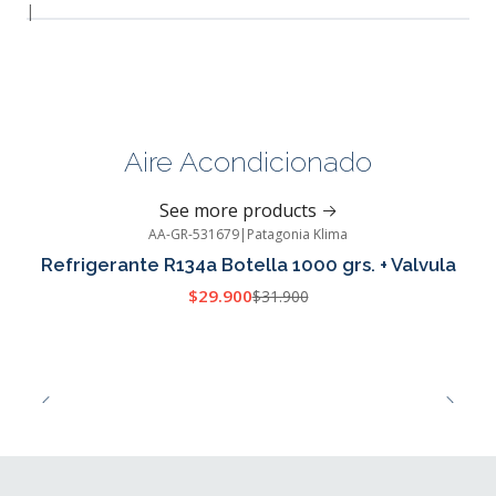
|
Aire Acondicionado
See more products
AA-GR-531679
|
Patagonia Klima
-6%
OFF
Refrigerante R134a Botella 1000 grs. + Valvula
$29.900
$31.900