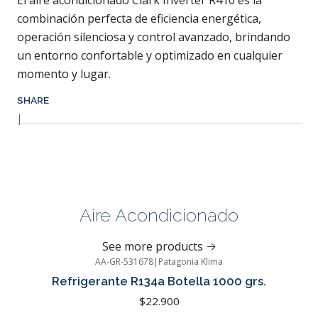
El aire acondicionado Clark Inverter R410 es la
combinación perfecta de eficiencia energética,
operación silenciosa y control avanzado, brindando
un entorno confortable y optimizado en cualquier
momento y lugar.
SHARE
|
Aire Acondicionado
See more products
AA-GR-531678
|
Patagonia Klima
Refrigerante R134a Botella 1000 grs.
$22.900