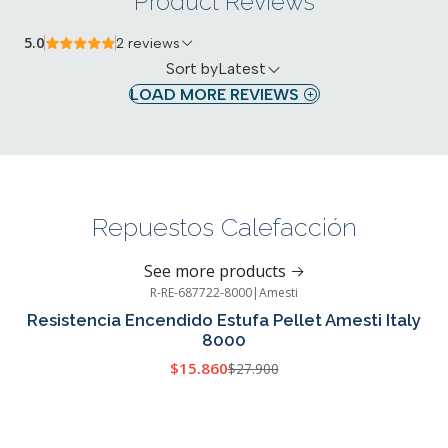
Product Reviews
5.0
2 reviews
Sort by
Latest
LOAD MORE REVIEWS
Repuestos Calefacción
See more products
R-RE-687722-8000
|
Amesti
-43%
OFF
Resistencia Encendido Estufa Pellet Amesti Italy
8000
$15.860
$27.900