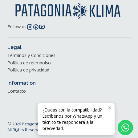
Follow us
Legal
Términos y Condiciones
Política de reembolso
Política de privacidad
Information
Contacto
¿Dudas con la compatibilidad?
Escríbenos por WhatsApp y un
técnico te respondera a la
2026 Patagonia Klima®.
brecvedad.
All Rights Reserved.
Powered by Jumpseller
.