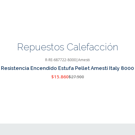
Repuestos Calefacción
R-RE-687722-8000
|
Amesti
Resistencia Encendido Estufa Pellet Amesti Italy 8000
$15.860
$27.900