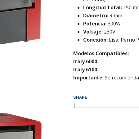
Longitud Total:
150 m
Diámetro:
9 mm
Potencia:
300W
Voltaje:
230V
Conexión:
Lisa, Perno 
Modelos Compatibles:
Italy 6000
Italy 6100
Importante:
Se recomienda l
SHARE
|