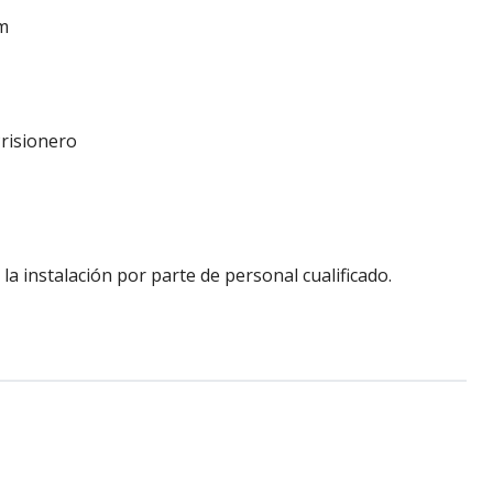
m
Prisionero
a instalación por parte de personal cualificado.