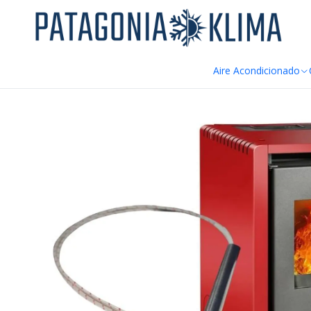
DE
Home
Repuestos Estufa Pellet
Resistencia Encendido Estufa P
Aire Acondicionado