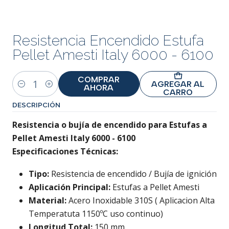
Resistencia Encendido Estufa
Pellet Amesti Italy 6000 - 6100
COMPRAR
AGREGAR AL
AHORA
Cantidad
CARRO
DESCRIPCIÓN
Resistencia o bujía de encendido para Estufas a
Pellet Amesti Italy 6000 - 6100
Especificaciones Técnicas:
Tipo:
Resistencia de encendido / Bujía de ignición
Aplicación Principal:
Estufas a Pellet Amesti
Material:
Acero Inoxidable 310S ( Aplicacion Alta
Temperatuta 1150ºC uso continuo)
Longitud Total:
150 mm