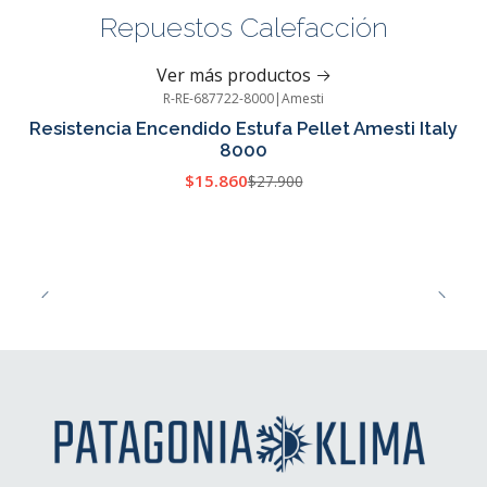
Repuestos Calefacción
Ver más productos
R-RE-687722-8000
|
Amesti
-43%
OFF
Resistencia Encendido Estufa Pellet Amesti Italy
8000
$15.860
$27.900