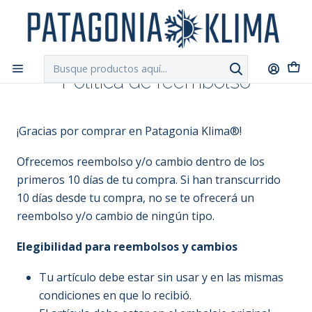
DESPACHO GRATIS!!
a Santiago y Regiones: Recibe en 24h hábiles vía
Chilexpress
Inicio
Política de reembolso
Política de reembolso
¡Gracias por comprar en Patagonia Klima®!
Ofrecemos reembolso y/o cambio dentro de los
primeros 10 días de tu compra. Si han transcurrido
10 días desde tu compra, no se te ofrecerá un
reembolso y/o cambio de ningún tipo.
Elegibilidad para reembolsos y cambios
Tu artículo debe estar sin usar y en las mismas
condiciones en que lo recibió.