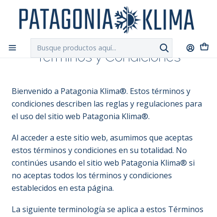
DESPACHO GRATIS!!
a Santiago y Regiones: Recibe en 24h hábiles vía
Chilexpress
Inicio
Términos y Condiciones
Términos y Condiciones
Bienvenido a Patagonia Klima®. Estos términos y
condiciones describen las reglas y regulaciones para
el uso del sitio web Patagonia Klima®.
Al acceder a este sitio web, asumimos que aceptas
estos términos y condiciones en su totalidad. No
continúes usando el sitio web Patagonia Klima® si
no aceptas todos los términos y condiciones
establecidos en esta página.
La siguiente terminología se aplica a estos Términos