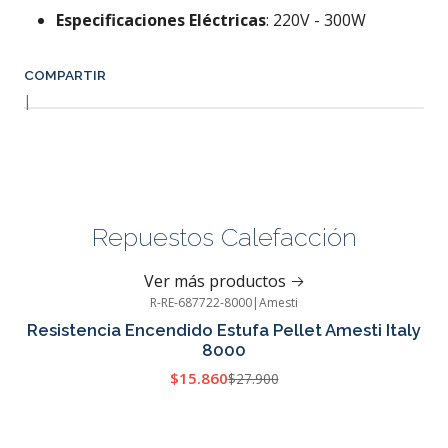
Especificaciones Eléctricas
: 220V - 300W
COMPARTIR
|
Repuestos Calefacción
Ver más productos
R-RE-687722-8000
|
Amesti
-43%
OFF
Resistencia Encendido Estufa Pellet Amesti Italy
8000
$15.860
$27.900