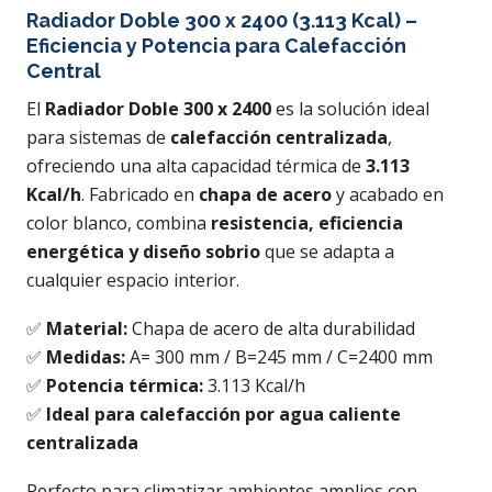
Radiador Doble 300 x 2400 (3.113 Kcal) –
Eficiencia y Potencia para Calefacción
Central
El
Radiador Doble 300 x 2400
es la solución ideal
para sistemas de
calefacción centralizada
,
ofreciendo una alta capacidad térmica de
3.113
Kcal/h
. Fabricado en
chapa de acero
y acabado en
color blanco, combina
resistencia, eficiencia
energética y diseño sobrio
que se adapta a
cualquier espacio interior.
✅
Material:
Chapa de acero de alta durabilidad
✅
Medidas:
A= 300 mm / B=245 mm / C=2400 mm
✅
Potencia térmica:
3.113 Kcal/h
✅
Ideal para calefacción por agua caliente
centralizada
Perfecto para climatizar ambientes amplios con