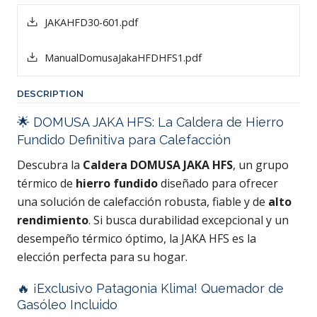
JAKAHFD30-601.pdf
ManualDomusaJakaHFDHFS1.pdf
DESCRIPTION
🌟 DOMUSA JAKA HFS: La Caldera de Hierro
Fundido Definitiva para Calefacción
Descubra la
Caldera DOMUSA JAKA HFS
, un grupo
térmico de
hierro fundido
diseñado para ofrecer
una solución de calefacción robusta, fiable y de
alto
rendimiento
. Si busca durabilidad excepcional y un
desempeño térmico óptimo, la JAKA HFS es la
elección perfecta para su hogar.
🔥 ¡Exclusivo Patagonia Klima! Quemador de
Gasóleo Incluido