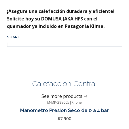
¡Asegure una calefacción duradera y eficiente!
Solicite hoy su DOMUSA JAKA HFS con el
quemador ya incluido en Patagonia Klima.
SHARE
|
Calefacción Central
See more products
M-MP-289665
|
Khone
Manometro Presion Seco de 0 a 4 bar
$7.900