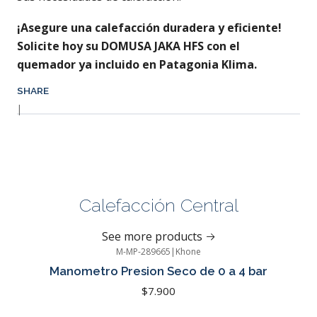
¡Asegure una calefacción duradera y eficiente!
Solicite hoy su DOMUSA JAKA HFS con el
quemador ya incluido en Patagonia Klima.
SHARE
|
Calefacción Central
See more products
M-MP-289665
|
Khone
Manometro Presion Seco de 0 a 4 bar
$7.900