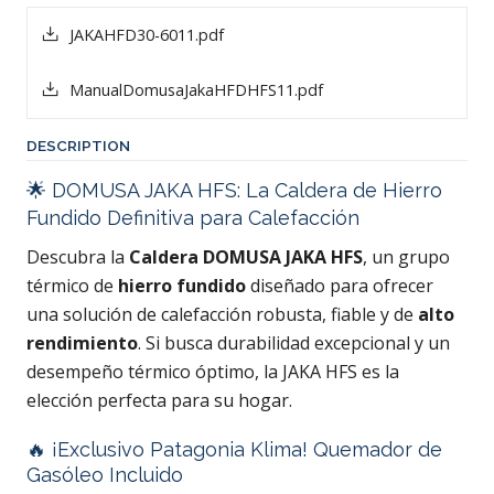
JAKAHFD30-6011.pdf
ManualDomusaJakaHFDHFS11.pdf
DESCRIPTION
🌟 DOMUSA JAKA HFS: La Caldera de Hierro
Fundido Definitiva para Calefacción
Descubra la
Caldera DOMUSA JAKA HFS
, un grupo
térmico de
hierro fundido
diseñado para ofrecer
una solución de calefacción robusta, fiable y de
alto
rendimiento
. Si busca durabilidad excepcional y un
desempeño térmico óptimo, la JAKA HFS es la
elección perfecta para su hogar.
🔥 ¡Exclusivo Patagonia Klima! Quemador de
Gasóleo Incluido