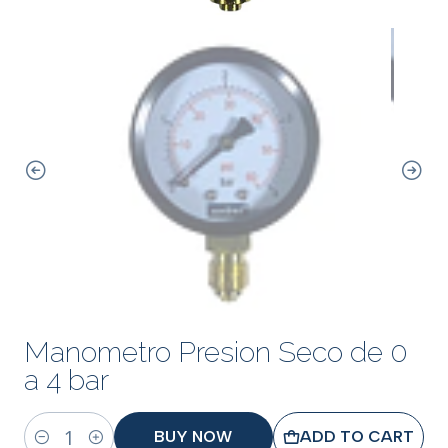
Manometro Presion Seco de 0
a 4 bar
BUY NOW
ADD TO CART