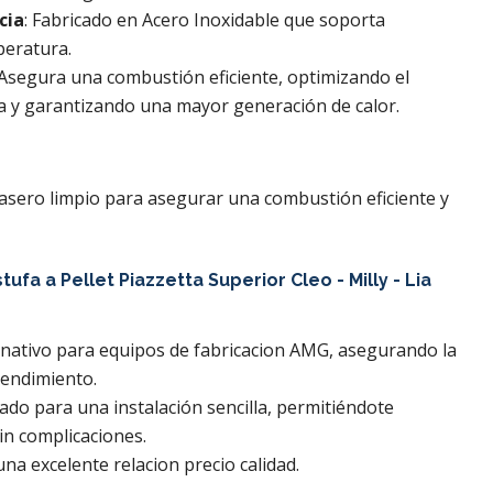
cia
: Fabricado en Acero Inoxidable que soporta
peratura.
 Asegura una combustión eficiente, optimizando el
a y garantizando una mayor generación de calor.
rasero limpio para asegurar una combustión eficiente y
tufa a Pellet
Piazzetta Superior Cleo - Milly - Lia
ernativo para equipos de fabricacion AMG, asegurando la
rendimiento.
ñado para una instalación sencilla, permitiéndote
in complicaciones.
na excelente relacion precio calidad.