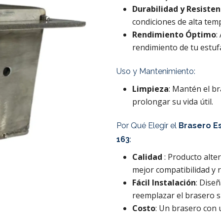
Durabilidad y Resisten
condiciones de alta tem
Rendimiento Óptimo
:
rendimiento de tu estuf
Uso y Mantenimiento:
Limpieza
: Mantén el b
prolongar su vida útil.
Por Qué Elegir el
Brasero Es
163
:
Calidad
: Producto alt
mejor compatibilidad y 
Fácil Instalación
: Dise
reemplazar el brasero s
Costo
: Un brasero con u