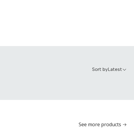
Sort by
Latest
See more products