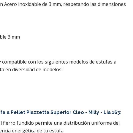
 en Acero inoxidable de 3 mm, respetando las dimensiones
dable 3 mm
y compatible con los siguientes modelos de estufas a
tta en diversidad de modelos:
fa a Pellet
Piazzetta Superior Cleo - Milly - Lia 163
:
 El fierro fundido permite una distribución uniforme del
iencia energética de tu estufa.