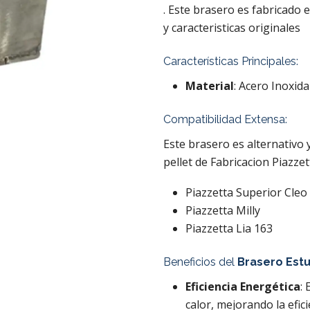
. Este brasero es fabricado
y caracteristicas originales
Características Principales:
Material
: Acero Inoxi
Compatibilidad Extensa:
Este brasero es alternativo 
pellet de Fabricacion Piazze
Piazzetta Superior Cleo
Piazzetta Milly
Piazzetta Lia 163
Beneficios del
Brasero Estu
Eficiencia Energética
:
calor, mejorando la efic