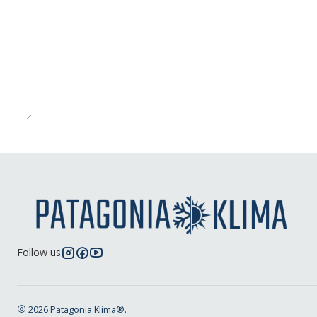
-43%
OFF
Follow us
2026 Patagonia Klima®.