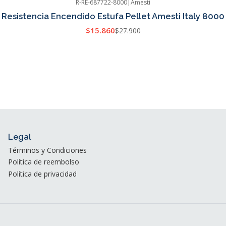
R-RE-687722-8000
|
Amesti
Resistencia Encendido Estufa Pellet Amesti Italy 8000
$15.860
$27.900
Legal
Términos y Condiciones
Política de reembolso
Política de privacidad