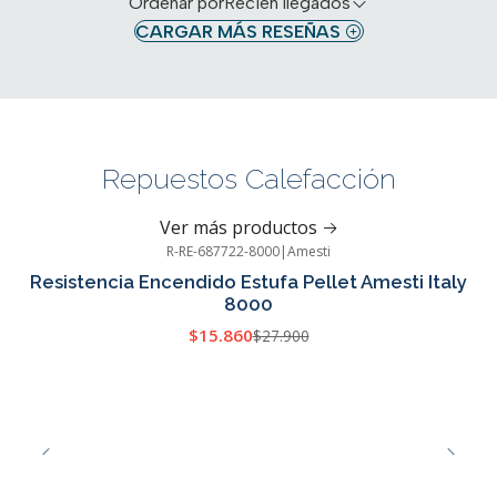
Ordenar por
Recién llegados
CARGAR MÁS RESEÑAS
Repuestos Calefacción
Ver más productos
R-RE-687722-8000
|
Amesti
-43%
OFF
Resistencia Encendido Estufa Pellet Amesti Italy
8000
$15.860
$27.900