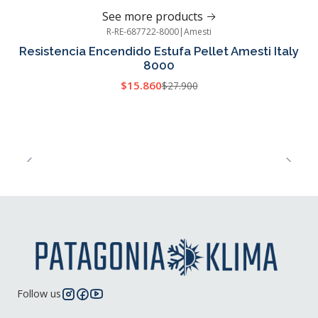
See more products
R-RE-687722-8000
|
Amesti
-43%
OFF
Resistencia Encendido Estufa Pellet Amesti Italy
8000
$15.860
$27.900
Follow us