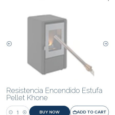
Resistencia Encendido Estufa
Pellet Khone
BUY NOW
ADD TO CART