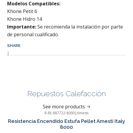
Modelos Compatibles:
Khone Petit 6
Khone Hidro 14
Importante:
Se recomienda la instalación por parte
de personal cualificado.
SHARE
|
Repuestos Calefacción
See more products
R-RE-687722-8000
|
Amesti
-43%
OFF
Resistencia Encendido Estufa Pellet Amesti Italy
8000