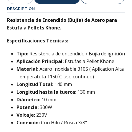
Quantity
DESCRIPTION
Resistencia de Encendido (Bujía) de Acero para
Estufa a Pellets Khone.
Especificaciones Técnicas:
Tipo:
Resistencia de encendido / Bujía de ignición
Aplicación Principal:
Estufas a Pellet Khone
Material:
Acero Inoxidable 310S ( Aplicacion Alta
Temperatuta 1150ºC uso continuo)
Longitud Total:
140 mm
Longitud hasta la tuerca:
130 mm
Diámetro:
10 mm
Potencia:
300W
Voltaje:
230V
Conexión:
Con Hilo / Rosca 3/8"