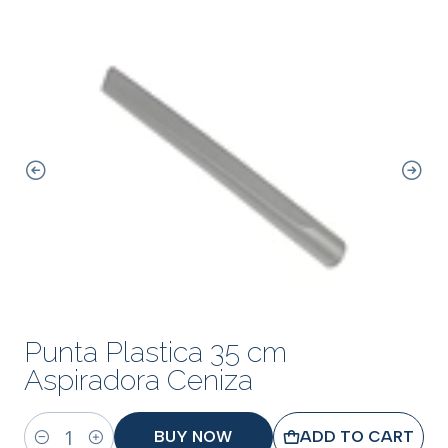
Punta Plastica 35 cm
Aspiradora Ceniza
BUY NOW
ADD TO CART