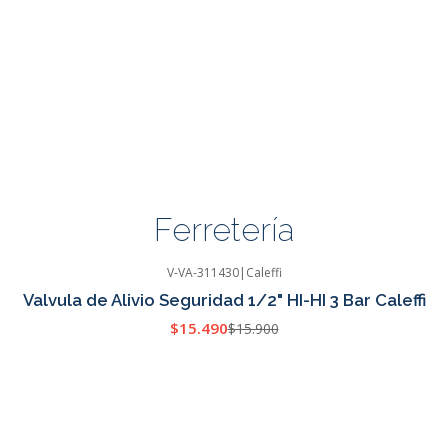
Ferretería
V-VA-311430
|
Caleffi
Valvula de Alivio Seguridad 1/2" HI-HI 3 Bar Caleffi
$15.490
$15.900