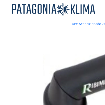
DE
Home
Aspiradoras de Cenizas
Punta Plastica Orientable Asp
Aire Acondicionado