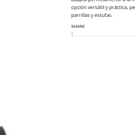
opción versátil y práctica, p
parrillas y estufas.
SHARE
|