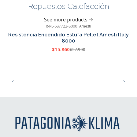
Repuestos Calefacción
See more products
R-RE-687722-8000
|
Amesti
-43%
OFF
Resistencia Encendido Estufa Pellet Amesti Italy
8000
$15.860
$27.900