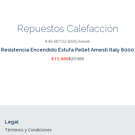
Repuestos Calefacción
R-RE-687722-8000
|
Amesti
Resistencia Encendido Estufa Pellet Amesti Italy 8000
$15.860
$27.900
Legal
Términos y Condiciones