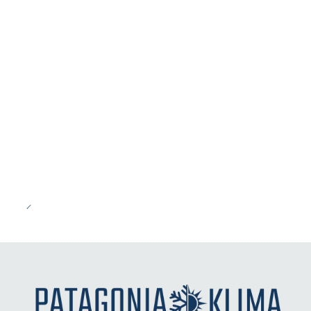
-43%
OFF