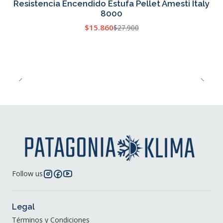
Resistencia Encendido Estufa Pellet Amesti Italy
8000
$15.860
$27.900
Follow us
Legal
Términos y Condiciones