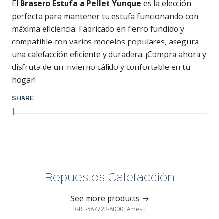
El
Brasero Estufa a Pellet Yunque
es la elección
perfecta para mantener tu estufa funcionando con
máxima eficiencia. Fabricado en fierro fundido y
compatible con varios modelos populares, asegura
una calefacción eficiente y duradera. ¡Compra ahora y
disfruta de un invierno cálido y confortable en tu
hogar!
SHARE
|
Repuestos Calefacción
See more products
R-RE-687722-8000
|
Amesti
-43%
OFF