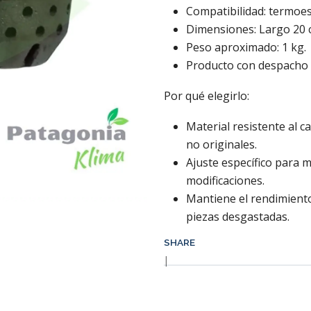
Compatibilidad: termoes
Dimensiones: Largo 20 c
Peso aproximado: 1 kg.
Producto con despacho 
Por qué elegirlo:
Material resistente al c
no originales.
Ajuste específico para mo
modificaciones.
Mantiene el rendimiento
piezas desgastadas.
SHARE
|