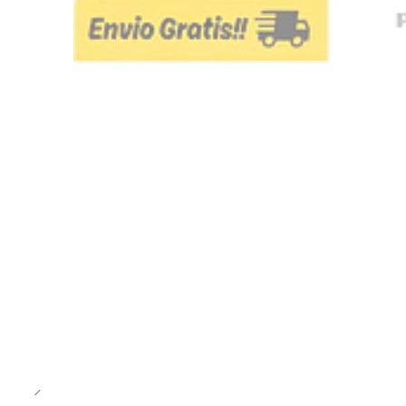
-43%
OFF