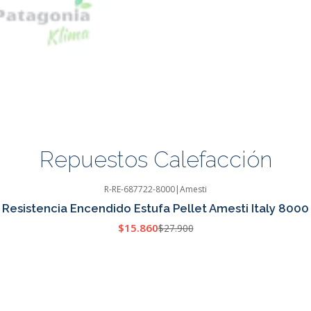
Repuestos Calefacción
R-RE-687722-8000
|
Amesti
Resistencia Encendido Estufa Pellet Amesti Italy 8000
$15.860
$27.900