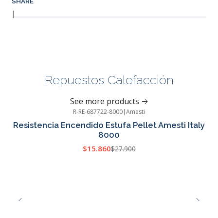
SHARE
|
Repuestos Calefacción
See more products
R-RE-687722-8000
|
Amesti
-43%
OFF
Resistencia Encendido Estufa Pellet Amesti Italy
8000
$15.860
$27.900