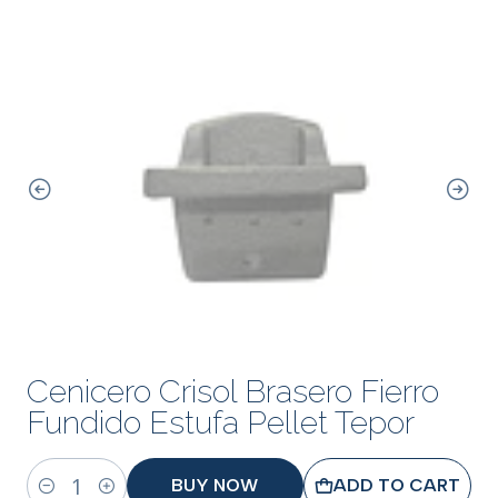
Cenicero Crisol Brasero Fierro
Fundido Estufa Pellet Tepor
BUY NOW
ADD TO CART