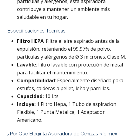
partículas y alérgenos, esta aspiradora
contribuye a mantener un ambiente más
saludable en tu hogar.
Especificaciones Técnicas:
Filtro HEPA
: Filtra el aire aspirado antes de la
expulsión, reteniendo el 99,97% de polvo,
partículas y alérgenos de Ø 3 micrones. Clase M.
Lavable
: Filtro lavable con protección de metal
para facilitar el mantenimiento.
Compatibilidad
: Especialmente diseñada para
estufas, calderas a pellet, leña y parrillas.
Capacidad:
10 Lts
Incluye:
1 Filtro Hepa, 1 Tubo de aspiracion
Flexible, 1 Punta Metalica, 1 Adaptador
Americano.
¿Por Qué Elegir la Aspiradora de Cenizas Ribimex