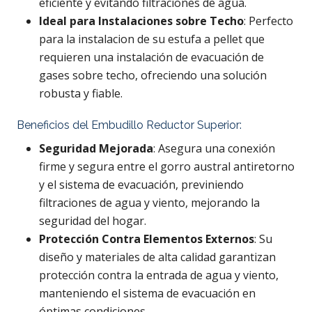
eficiente y evitando filtraciones de agua.
Ideal para Instalaciones sobre Techo
: Perfecto
para la instalacion de su estufa a pellet que
requieren una instalación de evacuación de
gases sobre techo, ofreciendo una solución
robusta y fiable.
Beneficios del Embudillo Reductor Superior:
Seguridad Mejorada
: Asegura una conexión
firme y segura entre el gorro austral antiretorno
y el sistema de evacuación, previniendo
filtraciones de agua y viento, mejorando la
seguridad del hogar.
Protección Contra Elementos Externos
: Su
diseño y materiales de alta calidad garantizan
protección contra la entrada de agua y viento,
manteniendo el sistema de evacuación en
óptimas condiciones.