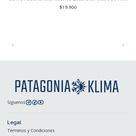
$19.900
Síguenos
Legal
Términos y Condiciones