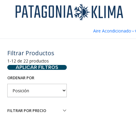
DE
Inicio
Ductos y Hojalateria
Aire Acondicionado
Filtrar Productos
1-12 de 22 productos
APLICAR FILTROS
ORDENAR POR
-13%
OFF
FILTRAR POR PRECIO