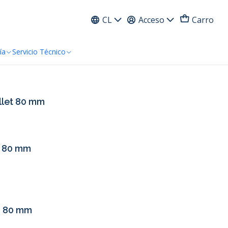
ress
CL
Acceso
Carro
ía
Servicio Técnico
ellet 80 mm
t 80 mm
a 80 mm