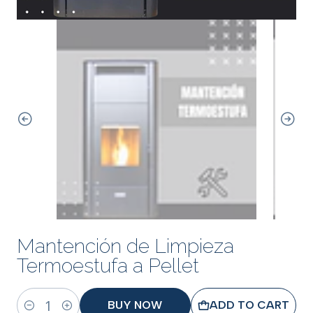
Mantención de Limpieza
Termoestufa a Pellet
BUY NOW
ADD TO CART