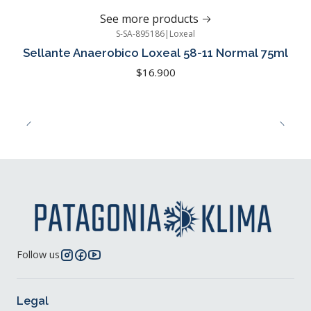
See more products
S-SA-895186
|
Loxeal
Sellante Anaerobico Loxeal 58-11 Normal 75ml
$16.900
Follow us
Legal