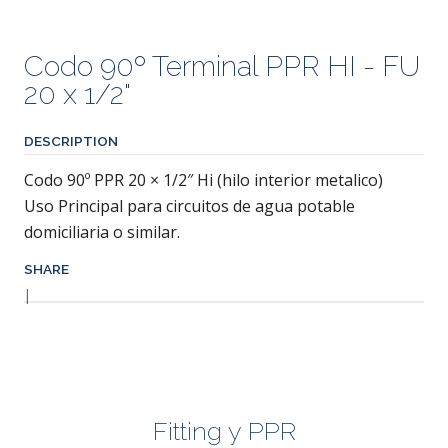
Codo 90º Terminal PPR HI - FU
20 x 1/2"
DESCRIPTION
Codo 90º PPR 20 × 1/2″ Hi (hilo interior metalico)
Uso Principal para circuitos de agua potable
domiciliaria o similar.
SHARE
|
Fitting y PPR