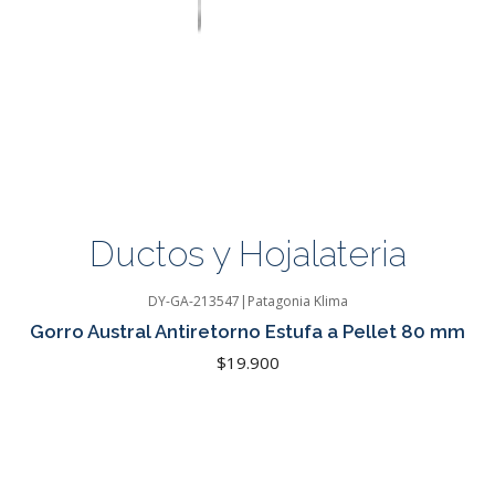
Ductos y Hojalateria
DY-GA-213547
|
Patagonia Klima
Gorro Austral Antiretorno Estufa a Pellet 80 mm
$19.900