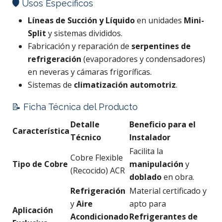
🛡️ Usos Específicos
Líneas de Succión y Líquido
en unidades
Mini-
Split
y sistemas divididos.
Fabricación y reparación de
serpentines de
refrigeración
(evaporadores y condensadores)
en neveras y cámaras frigoríficas.
Sistemas de
climatización automotriz
.
📝 Ficha Técnica del Producto
Detalle
Beneficio para el
Característica
Técnico
Instalador
Facilita la
Cobre Flexible
Tipo de Cobre
manipulación
y
(Recocido) ACR
doblado
en obra.
Refrigeración
Material certificado y
y
Aire
apto para
Aplicación
Acondicionado
Refrigerantes de