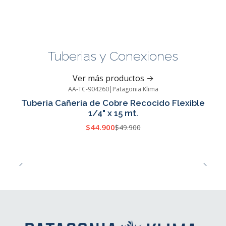
Tuberias y Conexiones
Ver más productos
AA-TC-904260
|
Patagonia Klima
-10%
OFF
Tuberia Cañeria de Cobre Recocido Flexible
Cotizar
1/4" x 15 mt.
$44.900
$49.900