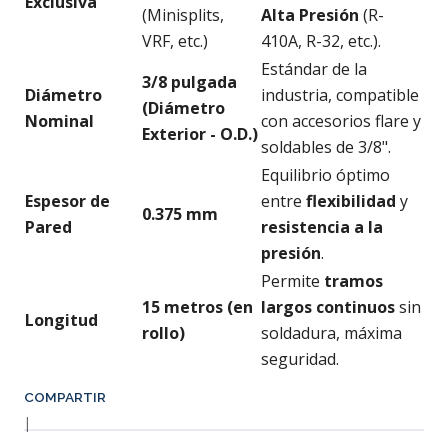
Exclusiva
(Minisplits,
Alta Presión
(R-
VRF, etc.)
410A, R-32, etc.).
Estándar de la
3/8 pulgada
Diámetro
industria, compatible
(Diámetro
Nominal
con accesorios flare y
Exterior - O.D.)
soldables de 3/8".
Equilibrio óptimo
Espesor de
entre
flexibilidad
y
0.375 mm
Pared
resistencia a la
presión
.
Permite
tramos
15 metros (en
largos continuos
sin
Longitud
rollo)
soldadura, máxima
seguridad.
COMPARTIR
|