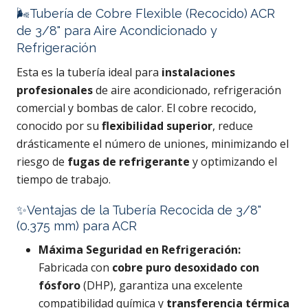
🌬️Tubería de Cobre Flexible (Recocido) ACR
de 3/8" para Aire Acondicionado y
Refrigeración
Esta es la tubería ideal para
instalaciones
profesionales
de aire acondicionado, refrigeración
comercial y bombas de calor. El cobre recocido,
conocido por su
flexibilidad superior
, reduce
drásticamente el número de uniones, minimizando el
riesgo de
fugas de refrigerante
y optimizando el
tiempo de trabajo.
✨Ventajas de la Tubería Recocida de 3/8"
(0.375 mm) para ACR
Máxima Seguridad en Refrigeración:
Fabricada con
cobre puro desoxidado con
fósforo
(DHP), garantiza una excelente
compatibilidad química y
transferencia térmica