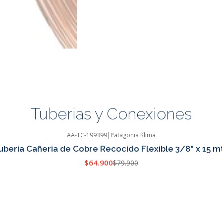
Tuberias y Conexiones
AA-TC-199399
|
Patagonia Klima
uberia Cañeria de Cobre Recocido Flexible 3/8" x 15 mt
$64.900
$79.900