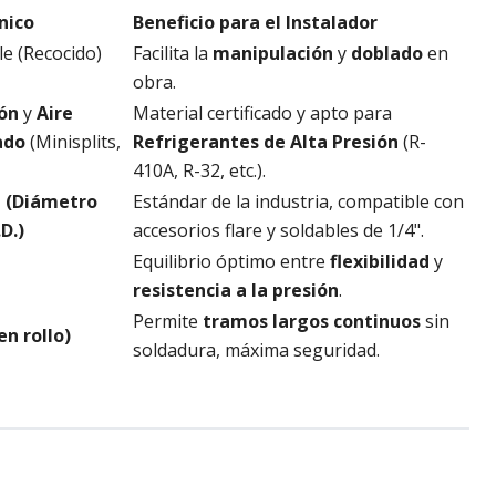
nico
Beneficio para el Instalador
le (Recocido)
Facilita la
manipulación
y
doblado
en
obra.
ón
y
Aire
Material certificado y apto para
ado
(Minisplits,
Refrigerantes de Alta Presión
(R-
410A, R-32, etc.).
a (Diámetro
Estándar de la industria, compatible con
.D.)
accesorios flare y soldables de 1/4".
Equilibrio óptimo entre
flexibilidad
y
resistencia a la presión
.
Permite
tramos largos continuos
sin
en rollo)
soldadura, máxima seguridad.