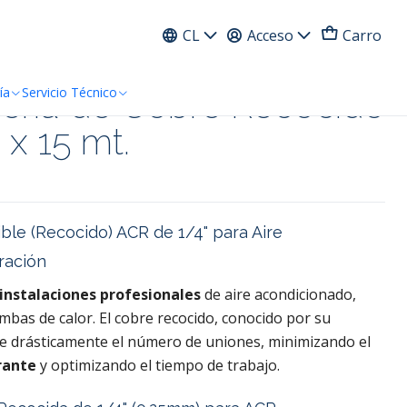
ress
CL
Acceso
Carro
eria de Cobre Recocido
ía
Servicio Técnico
 x 15 mt.
ible (Recocido) ACR de 1/4" para Aire
ración
instalaciones profesionales
de aire acondicionado,
mbas de calor. El cobre recocido, conocido por su
ce drásticamente el número de uniones, minimizando el
rante
y optimizando el tiempo de trabajo.