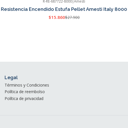
R-RE-687722-8000
|
Amesti
Resistencia Encendido Estufa Pellet Amesti Italy 8000
$15.860
$27.900
Legal
Términos y Condiciones
Política de reembolso
Política de privacidad