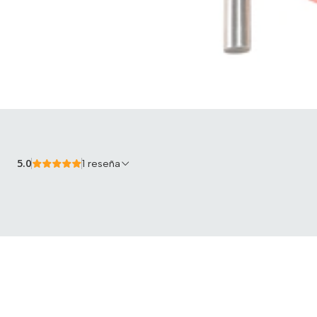
5.0
1 reseña