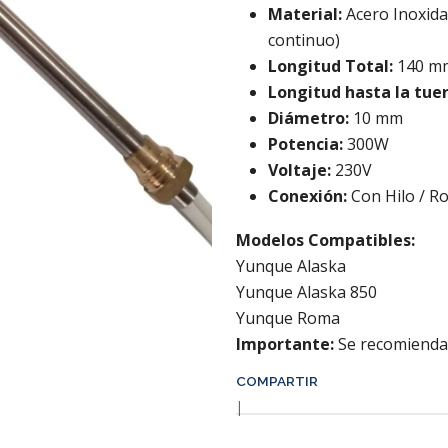
Material:
Acero Inoxida
continuo)
Longitud Total:
140 m
Longitud hasta la tue
Diámetro:
10 mm
Potencia:
300W
Voltaje:
230V
Conexión:
Con Hilo / Ro
Modelos Compatibles:
Yunque Alaska
Yunque Alaska 850
Yunque Roma
Importante:
Se recomienda l
COMPARTIR
|