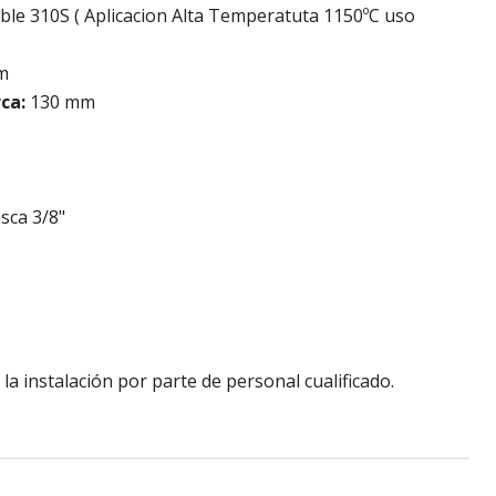
ble 310S ( Aplicacion Alta Temperatuta 1150ºC uso
m
rca:
130 mm
sca 3/8"
a instalación por parte de personal cualificado.