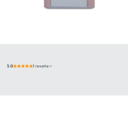
5.0
1 reseña