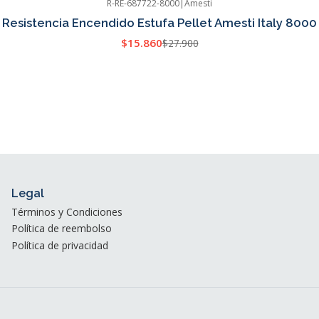
R-RE-687722-8000
|
Amesti
Resistencia Encendido Estufa Pellet Amesti Italy 8000
$15.860
$27.900
Legal
Términos y Condiciones
Política de reembolso
Política de privacidad