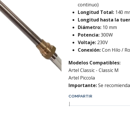
continuo)
Longitud Total:
140 m
Longitud hasta la tue
Diámetro:
10 mm
Potencia:
300W
Voltaje:
230V
Conexión:
Con Hilo / Ro
Modelos Compatibles:
Artel Classic - Classic M
Artel Piccola
Importante:
Se recomienda l
COMPARTIR
|