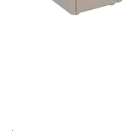
-43%
OFF