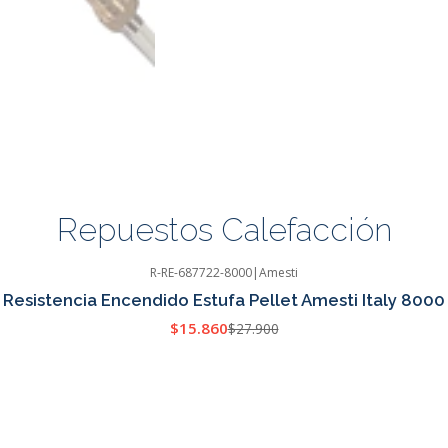
Repuestos Calefacción
R-RE-687722-8000
|
Amesti
Resistencia Encendido Estufa Pellet Amesti Italy 8000
$15.860
$27.900