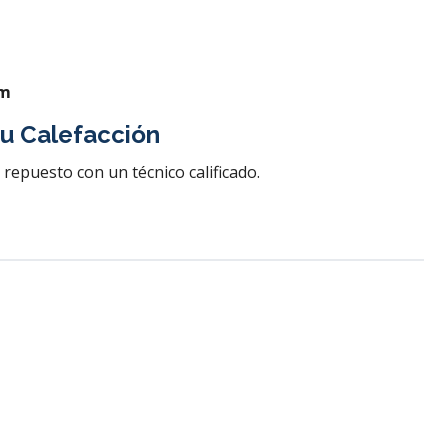
mm
u Calefacción
e repuesto con un técnico calificado.