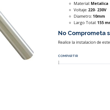
Material:
Metalica
Voltaje:
220
-
230V
Diametro:
10mm
Largo Total:
155 
No Comprometa s
Realice la instalacion de est
COMPARTIR
|