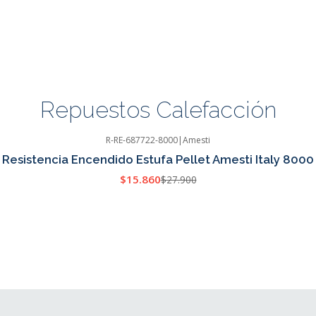
Repuestos Calefacción
R-RE-687722-8000
|
Amesti
Resistencia Encendido Estufa Pellet Amesti Italy 8000
$15.860
$27.900