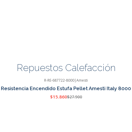
Repuestos Calefacción
R-RE-687722-8000
|
Amesti
Resistencia Encendido Estufa Pellet Amesti Italy 8000
$15.860
$27.900