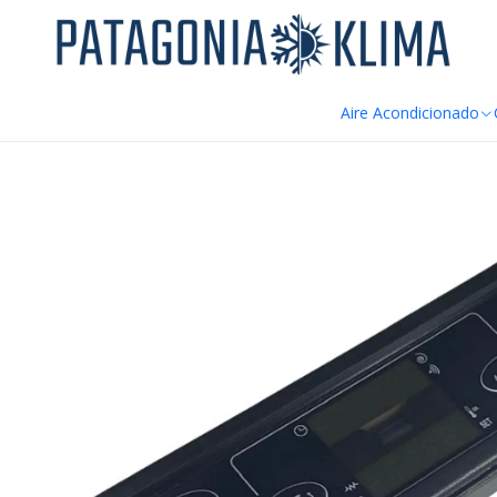
DE
Inicio
Repuestos Estufa Pellet
Display Pantalla Panel de Contr
Aire Acondicionado