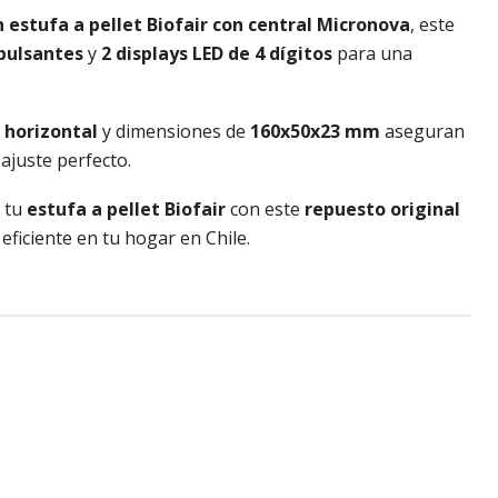
 estufa a pellet Biofair con central Micronova
, este
 pulsantes
y
2 displays LED de 4 dígitos
para una
 horizontal
y dimensiones de
160x50x23 mm
aseguran
 ajuste perfecto.
e tu
estufa a pellet Biofair
con este
repuesto original
 eficiente en tu hogar en Chile.