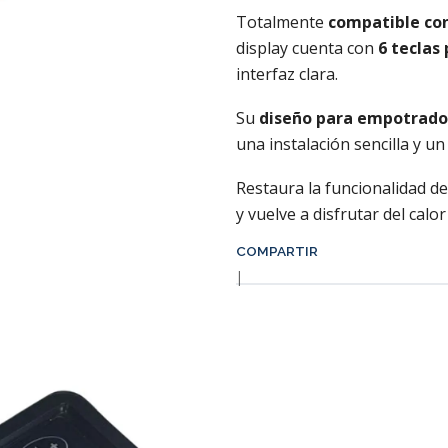
Totalmente
compatible con
display cuenta con
6 teclas
interfaz clara.
Su
diseño para empotrado
una instalación sencilla y un
Restaura la funcionalidad d
y vuelve a disfrutar del calor
COMPARTIR
|