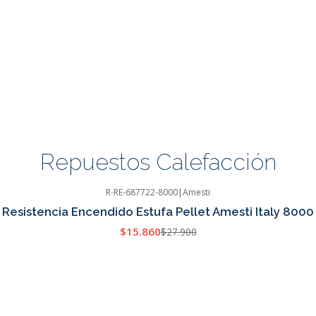
Repuestos Calefacción
R-RE-687722-8000
|
Amesti
Resistencia Encendido Estufa Pellet Amesti Italy 8000
$15.860
$27.900