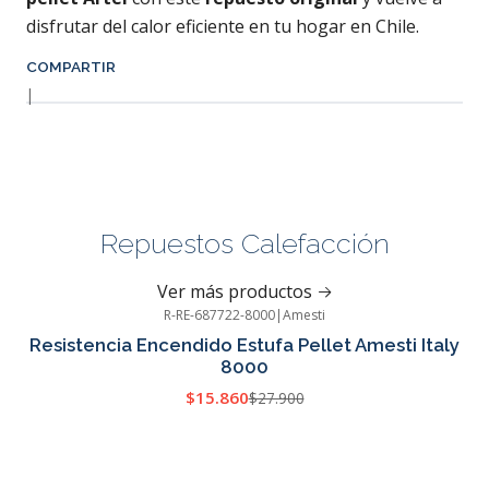
disfrutar del calor eficiente en tu hogar en Chile.
COMPARTIR
|
Repuestos Calefacción
Ver más productos
R-RE-687722-8000
|
Amesti
-43%
OFF
Resistencia Encendido Estufa Pellet Amesti Italy
8000
$15.860
$27.900