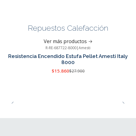
Repuestos Calefacción
Ver más productos
R-RE-687722-8000
|
Amesti
-43%
OFF
Resistencia Encendido Estufa Pellet Amesti Italy
8000
$15.860
$27.900