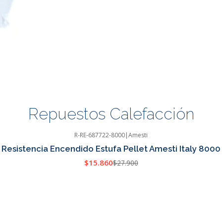
Repuestos Calefacción
R-RE-687722-8000
|
Amesti
Resistencia Encendido Estufa Pellet Amesti Italy 8000
$15.860
$27.900