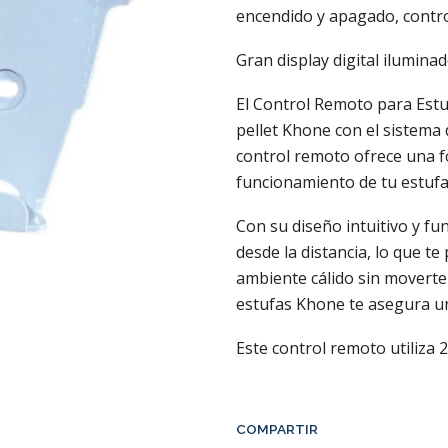
encendido y apagado, contr
Gran display digital ilumina
El Control Remoto para Estuf
pellet Khone con el sistema 
control remoto ofrece una f
funcionamiento de tu estufa
Con su diseño intuitivo y fu
desde la distancia, lo que 
ambiente cálido sin moverte 
estufas Khone te asegura un
Este control remoto utiliza
COMPARTIR