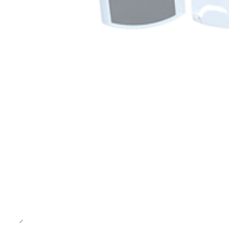
-43%
OFF