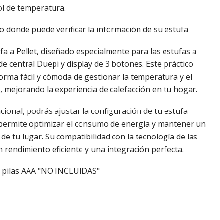
ol de temperatura.
do donde puede verificar la información de su estufa
a a Pellet, diseñado especialmente para las estufas a
de central Duepi y display de 3 botones. Este práctico
orma fácil y cómoda de gestionar la temperatura y el
, mejorando la experiencia de calefacción en tu hogar.
ncional, podrás ajustar la configuración de tu estufa
te permite optimizar el consumo de energía y mantener un
de tu lugar. Su compatibilidad con la tecnología de las
 rendimiento eficiente y una integración perfecta.
 2 pilas AAA "NO INCLUIDAS"