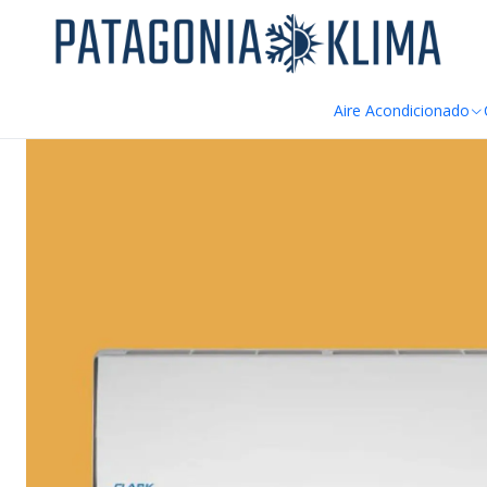
DE
Inicio
Aire Acondicionado
Aire Acondicionado Convencional
A
Aire Acondicionado