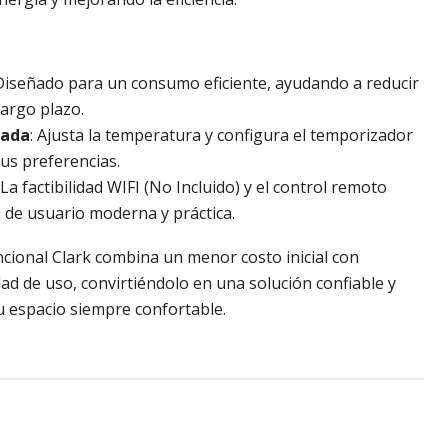
 Diseñado para un consumo eficiente, ayudando a reducir
largo plazo.
zada
: Ajusta la temperatura y configura el temporizador
tus preferencias.
: La factibilidad WIFI (No Incluido) y el control remoto
 de usuario moderna y práctica.
ncional Clark combina un menor costo inicial con
dad de uso, convirtiéndolo en una solución confiable y
 espacio siempre confortable.