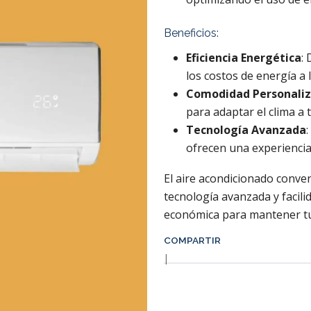
Beneficios:
Eficiencia Energética
:
los costos de energía a 
Comodidad Personali
para adaptar el clima a 
Tecnología Avanzada
ofrecen una experiencia
El aire acondicionado conve
tecnología avanzada y facili
económica para mantener tu
COMPARTIR
|