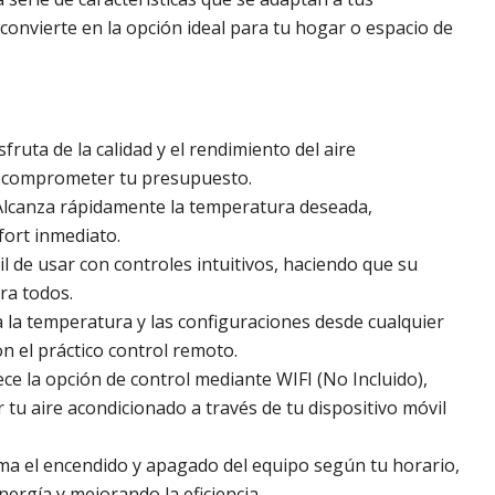
convierte en la opción ideal para tu hogar o espacio de
isfruta de la calidad y el rendimiento del aire
n comprometer tu presupuesto.
 Alcanza rápidamente la temperatura deseada,
ort inmediato.
cil de usar con controles intuitivos, haciendo que su
ra todos.
ta la temperatura y las configuraciones desde cualquier
on el práctico control remoto.
ece la opción de control mediante WIFI (No Incluido),
tu aire acondicionado a través de tu dispositivo móvil
ma el encendido y apagado del equipo según tu horario,
ergía y mejorando la eficiencia.