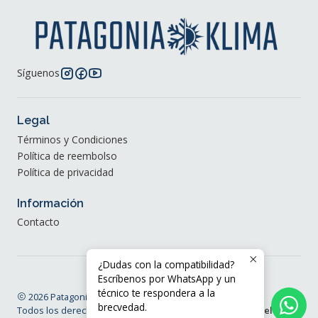
Síguenos
Legal
Términos y Condiciones
Política de reembolso
Política de privacidad
Información
Contacto
¿Dudas con la compatibilidad?
Escríbenos por WhatsApp y un
técnico te respondera a la
2026 Patagonia Klima®.
brecvedad.
Todos los derechos reservados.
Desarrollado por Jumpseller
.