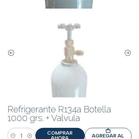
Refrigerante R134a Botella
1000 grs. + Valvula
COMPRAR
AGREGAR AL
AHORA