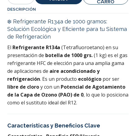
Cantidad
CARRO
DESCRIPCIÓN
❄️ Refrigerante R134a de 1000 gramos:
Solución Ecológica y Eficiente para tu Sistema
de Refrigeración
El
Refrigerante R134a
(Tetrafluoroetano) en su
presentación de
botella de 1000 grs.
(1 kg) es el gas
refrigerante HFC de elección para una amplia gama
de aplicaciones de
aire acondicionado y
refrigeración
. Es un producto
ecológico
por ser
libre de cloro
y con un
Potencial de Agotamiento
de la Capa de Ozono (PAO) de 0
, lo que lo posiciona
como el sustituto ideal del R12.
Características y Beneficios Clave